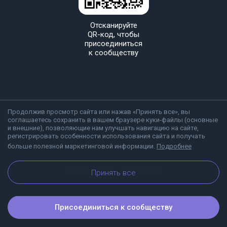
Отсканируйте
QR-код, чтобы
присоединиться
к сообществу
Продолжив просмотр сайта или нажав «Принять все», вы
соглашаетесь сохранить в вашем браузере куки-файлы (основные
и внешние), позволяющие нам улучшать навигацию на сайте,
регистрировать особенности использования сайта и получать
больше полезной маркетинговой информации.
Подробнее
О Viber
Блог
Сообщества
Принять все
Присоединиться к сообществу