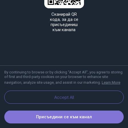
Сканирай QR
кода, за да се
присъединиш
към канала
By continuing to browse or by clicking "Accept All", you agree to storing
of first and third-party cookies on your browser to enhance site
navigation, analyze site usage, and assist in our marketing.
Learn More
Относно Viber
Блог
Accept All
Присъедини се към канал