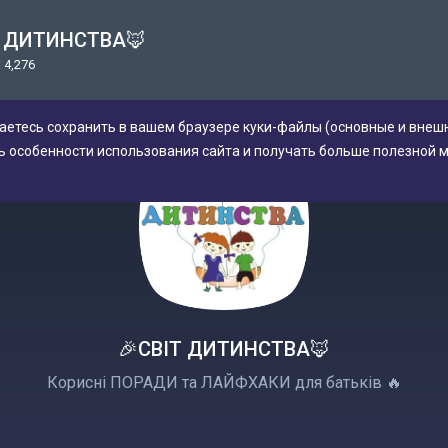
Т ДИТИНСТВА🦊
 4,276
аетесь сохранить в вашем браузере куки-файлы (основные и внешн
ь особенности использования сайта и получать больше полезной 
🎉СВІТ ДИТИНСТВА🦊
Корисні ПОРАДИ та ЛАЙФХАКИ для батькiв 🔥