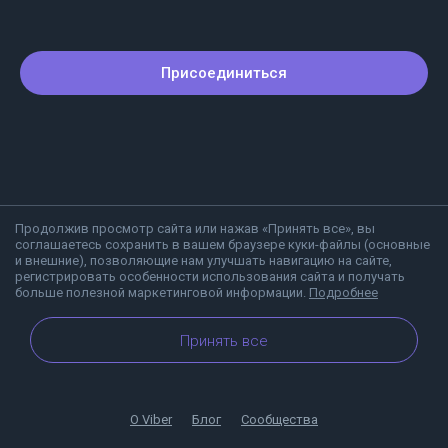
Присоединиться
Продолжив просмотр сайта или нажав «Принять все», вы
соглашаетесь сохранить в вашем браузере куки-файлы (основные
и внешние), позволяющие нам улучшать навигацию на сайте,
регистрировать особенности использования сайта и получать
больше полезной маркетинговой информации.
Подробнее
Принять все
О Viber
Блог
Сообщества