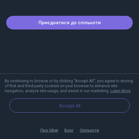
Приєднатися до спільноти
By continuing to browse or by clicking "Accept All", you agree to storing
of first and third-party cookies on your browser to enhance site
navigation, analyze site usage, and assist in our marketing.
Learn More
Accept All
Про Viber
Блог
Спільноти