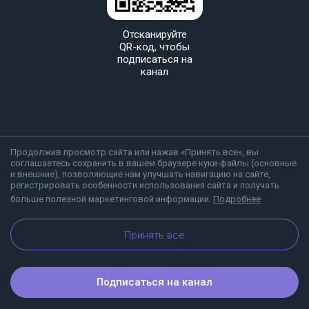
Отсканируйте
QR-код, чтобы
подписаться на
канал
Продолжив просмотр сайта или нажав «Принять все», вы
соглашаетесь сохранить в вашем браузере куки-файлы (основные
и внешние), позволяющие нам улучшать навигацию на сайте,
регистрировать особенности использования сайта и получать
больше полезной маркетинговой информации.
Подробнее
О Viber
Блог
Принять все
Подписаться на канал