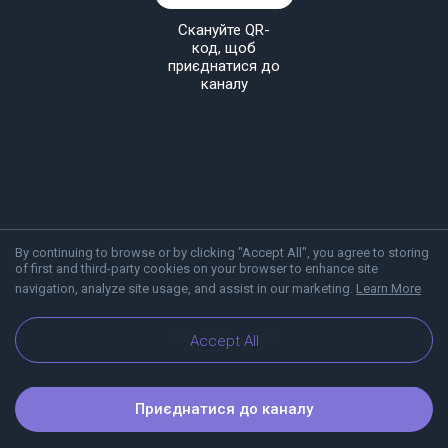
Скануйте QR-
код, щоб
приєднатися до
каналу
By continuing to browse or by clicking "Accept All", you agree to storing
of first and third-party cookies on your browser to enhance site
navigation, analyze site usage, and assist in our marketing.
Learn More
Про Viber
Блог
Accept All
Приєднатися до каналу