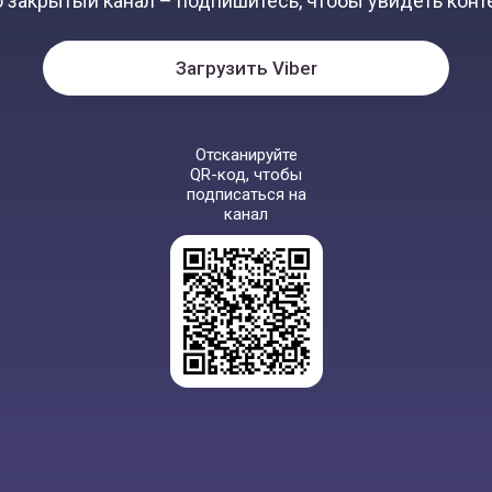
 закрытый канал – подпишитесь, чтобы увидеть конт
Загрузить Viber
Отсканируйте
QR-код, чтобы
подписаться на
канал