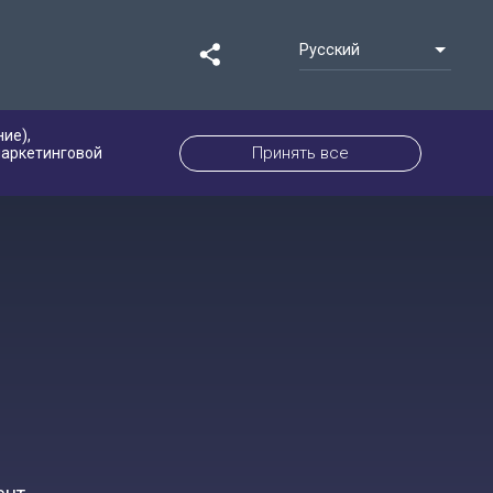
Русский
ие),
Принять все
маркетинговой