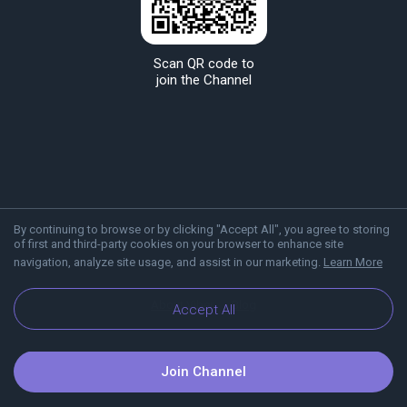
Scan QR code to
join the Channel
By continuing to browse or by clicking "Accept All", you agree to storing
of first and third-party cookies on your browser to enhance site
navigation, analyze site usage, and assist in our marketing.
Learn More
About Viber
Blog
Accept All
Join Channel