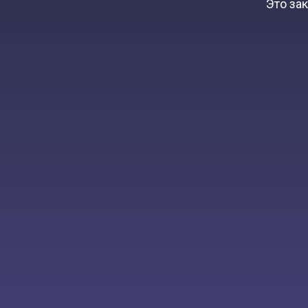
Это за