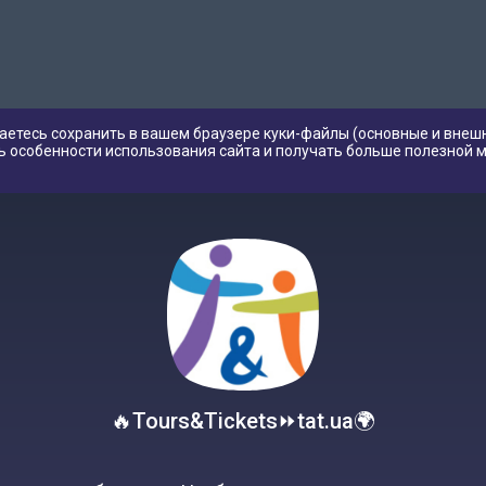
аетесь сохранить в вашем браузере куки-файлы (основные и внешн
ь особенности использования сайта и получать больше полезной 
🔥Tours&Tickets⏩tat.ua🌍