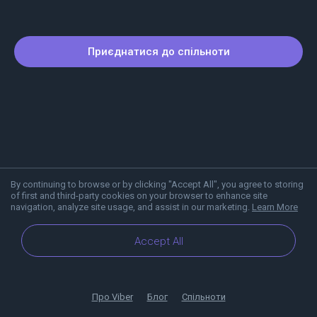
Приєднатися до спільноти
By continuing to browse or by clicking "Accept All", you agree to storing
of first and third-party cookies on your browser to enhance site
navigation, analyze site usage, and assist in our marketing.
Learn More
Accept All
Про Viber
Блог
Спільноти