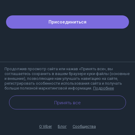
Присоединиться
Продолжив просмотр сайта или нажав «Принять все», вы
соглашаетесь сохранить в вашем браузере куки-файлы (основные
и внешние), позволяющие нам улучшать навигацию на сайте,
регистрировать особенности использования сайта и получать
больше полезной маркетинговой информации.
Подробнее
Принять все
О Viber
Блог
Сообщества