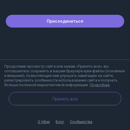
Присоединиться
Продолжив просмотр сайта или нажав «Принять все», вы
соглашаетесь сохранить в вашем браузере куки-файлы (основные
и внешние), позволяющие нам улучшать навигацию на сайте,
регистрировать особенности использования сайта и получать
больше полезной маркетинговой информации.
Подробнее
Принять все
О Viber
Блог
Сообщества