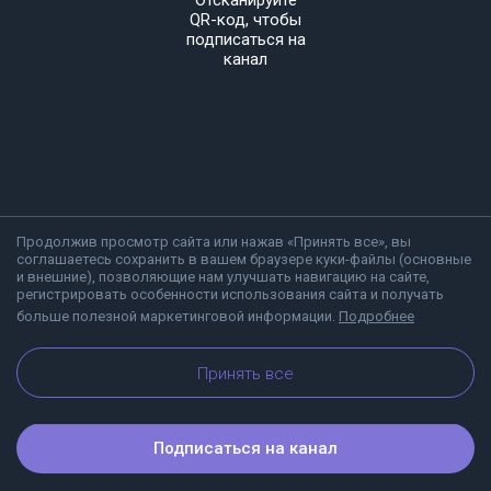
Отсканируйте
QR-код, чтобы
подписаться на
канал
Продолжив просмотр сайта или нажав «Принять все», вы
соглашаетесь сохранить в вашем браузере куки-файлы (основные
и внешние), позволяющие нам улучшать навигацию на сайте,
регистрировать особенности использования сайта и получать
больше полезной маркетинговой информации.
Подробнее
О Viber
Блог
Принять все
Подписаться на канал