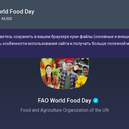
rld Food Day
 44,502
аетесь сохранить в вашем браузере куки-файлы (основные и внешн
ь особенности использования сайта и получать больше полезной 
FAO World Food Day
Food and Agriculture Organization of the UN