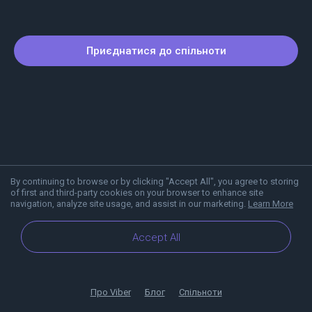
Приєднатися до спільноти
By continuing to browse or by clicking "Accept All", you agree to storing
of first and third-party cookies on your browser to enhance site
navigation, analyze site usage, and assist in our marketing.
Learn More
Accept All
Про Viber
Блог
Спільноти