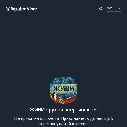
УКР
ЖИВИ - рух за асертивність!
Це приватна спільнота. Приєднайтесь до неї, щоб
переглянути цей контент.