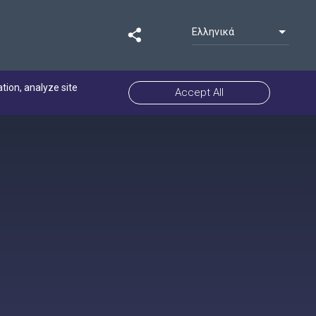
Ελληνικά
ation, analyze site
Accept All