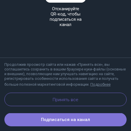
Отсканируйте
QR-код, чтобы
подписаться на
канал
Продолжив просмотр сайта или нажав «Принять все», вы
соглашаетесь сохранить в вашем браузере куки-файлы (основные
и внешние), позволяющие нам улучшать навигацию на сайте,
регистрировать особенности использования сайта и получать
больше полезной маркетинговой информации.
Подробнее
О Viber
Блог
Принять все
Подписаться на канал