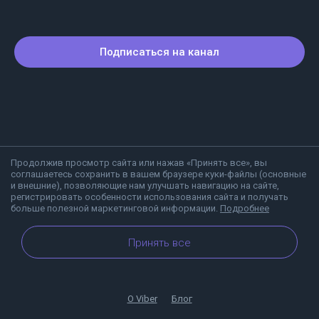
Подписаться на канал
Продолжив просмотр сайта или нажав «Принять все», вы
соглашаетесь сохранить в вашем браузере куки-файлы (основные
и внешние), позволяющие нам улучшать навигацию на сайте,
регистрировать особенности использования сайта и получать
больше полезной маркетинговой информации.
Подробнее
Принять все
О Viber
Блог