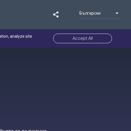
Български
ation, analyze site
Accept All