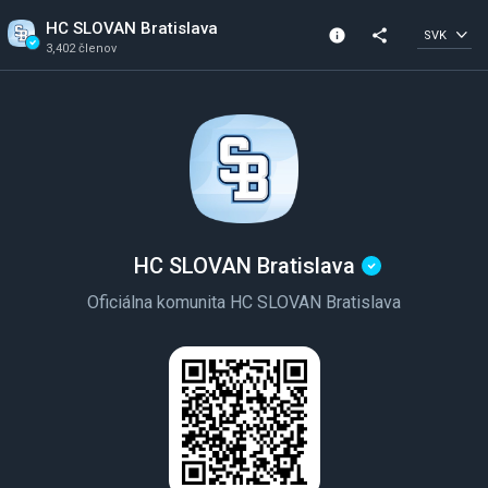
HC SLOVAN Bratislava
info
share
SVK
3,402 členov
Informácie o kanáli
Overený kanál
3,402 členov
Vytvorená v roku 2021
HC SLOVAN Bratislava
Oficiálna komunita HC SLOVAN Bratislava