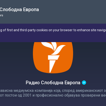
 Слободна Европа
rs
ng of first and third-party cookies on your browser to enhance site navig
Радио Слободна Европа
ависна медиумска компанија која, според американскиот з
т постои од 2001 и професионално објавува проверени вести