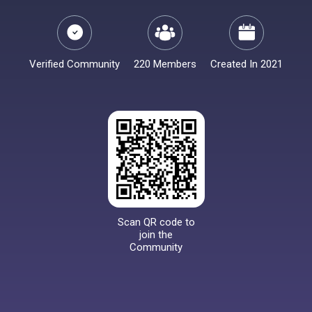
Verified Community
220 Members
Created In 2021
Scan QR code to
join the
Community