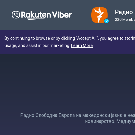
Радио
220 Membe
By continuing to browse or by clicking "Accept All", you agree to stori
usage, and assist in our marketing.
Learn More
Радио Слободна Европа на македонски јазик е нез
новинарство. Медиумо