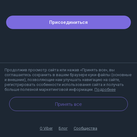
Присоединиться
Продолжив просмотр сайта или нажав «Принять все», вы
соглашаетесь сохранить в вашем браузере куки-файлы (основные
и внешние), позволяющие нам улучшать навигацию на сайте,
регистрировать особенности использования сайта и получать
больше полезной маркетинговой информации.
Подробнее
Принять все
О Viber
Блог
Сообщества