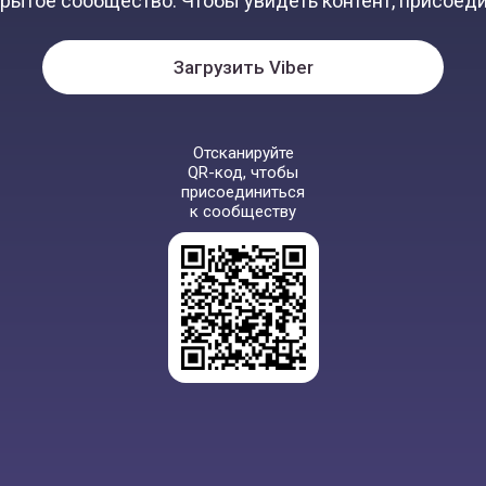
крытое сообщество. Чтобы увидеть контент, присоеди
Загрузить Viber
Отсканируйте
QR-код, чтобы
присоединиться
к сообществу