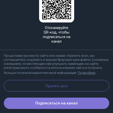
Отсканируйте
QR-код, чтобы
подписаться на
канал
Продолжив просмотр сайта или нажав «Принять все», вы
соглашаетесь сохранить в вашем браузере куки-файлы (основные
и внешние), позволяющие нам улучшать навигацию на сайте,
регистрировать особенности использования сайта и получать
больше полезной маркетинговой информации.
Подробнее
О Viber
Блог
Принять все
Подписаться на канал