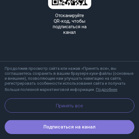
Отсканируйте
QR-код, чтобы
подписаться на
канал
Продолжив просмотр сайта или нажав «Принять все», вы
соглашаетесь сохранить в вашем браузере куки-файлы (основные
и внешние), позволяющие нам улучшать навигацию на сайте,
регистрировать особенности использования сайта и получать
больше полезной маркетинговой информации.
Подробнее
О Viber
Блог
Принять все
Подписаться на канал