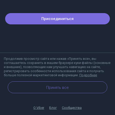
Присоединиться
Продолжив просмотр сайта или нажав «Принять все», вы
соглашаетесь сохранить в вашем браузере куки-файлы (основные
и внешние), позволяющие нам улучшать навигацию на сайте,
регистрировать особенности использования сайта и получать
больше полезной маркетинговой информации.
Подробнее
Принять все
О Viber
Блог
Сообщества