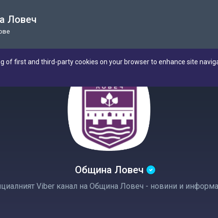
а Ловеч
нове
ng of first and third-party cookies on your browser to enhance site navig
Община Ловеч
циалният Viber канал на Община Ловеч - новини и информа