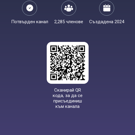
Потвърден канал
2,285 членове
Създадена 2024
Сканирай QR
кода, за да се
присъединиш
към канала