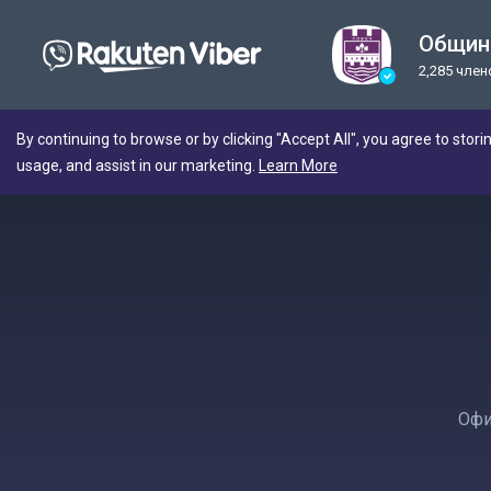
Общин
2,285 чле
By continuing to browse or by clicking "Accept All", you agree to stori
usage, and assist in our marketing.
Learn More
Офи