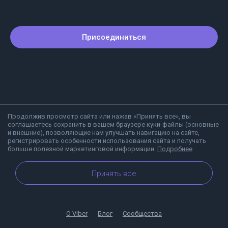
Присоединиться
Продолжив просмотр сайта или нажав «Принять все», вы
соглашаетесь сохранить в вашем браузере куки-файлы (основные
и внешние), позволяющие нам улучшать навигацию на сайте,
регистрировать особенности использования сайта и получать
больше полезной маркетинговой информации.
Подробнее
Принять все
О Viber
Блог
Сообщества