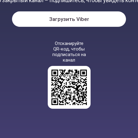
 закрытый канал – подпишитесь, чтобы увидеть конт
Загрузить Viber
Отсканируйте
QR-код, чтобы
подписаться на
канал