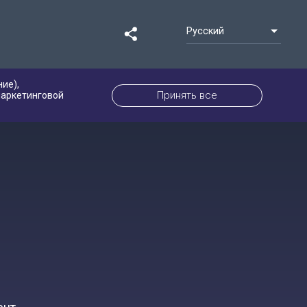
Русский
ие),
Принять все
маркетинговой