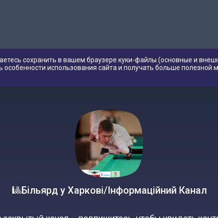
аетесь сохранить в вашем браузере куки-файлы (основные и внешн
ь особенности использования сайта и получать больше полезной 
🎱Більярд у Харкові/Інформаційний Канал