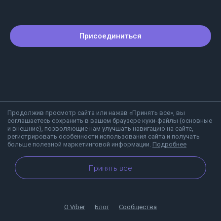
Присоединиться
Продолжив просмотр сайта или нажав «Принять все», вы
соглашаетесь сохранить в вашем браузере куки-файлы (основные
и внешние), позволяющие нам улучшать навигацию на сайте,
регистрировать особенности использования сайта и получать
больше полезной маркетинговой информации.
Подробнее
Принять все
О Viber
Блог
Сообщества