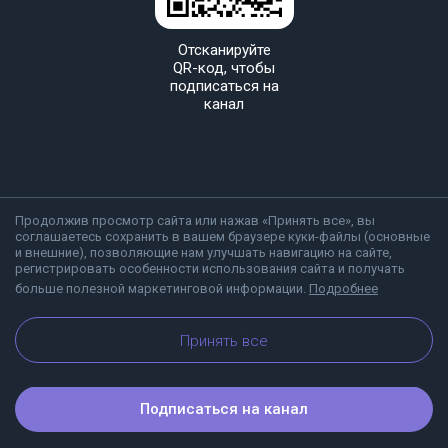
Отсканируйте
QR-код, чтобы
подписаться на
канал
Продолжив просмотр сайта или нажав «Принять все», вы
соглашаетесь сохранить в вашем браузере куки-файлы (основные
и внешние), позволяющие нам улучшать навигацию на сайте,
регистрировать особенности использования сайта и получать
больше полезной маркетинговой информации.
Подробнее
О Viber
Блог
Принять все
Подписаться на канал