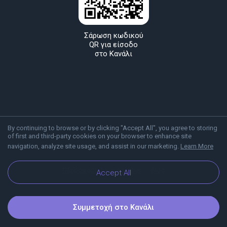
Σάρωση κωδικού
QR για είσοδο
στο Κανάλι
By continuing to browse or by clicking "Accept All", you agree to storing
of first and third-party cookies on your browser to enhance site
navigation, analyze site usage, and assist in our marketing.
Learn More
Πληροφορίες για το Viber
Blog
Accept All
Συμμετοχή στο Κανάλι