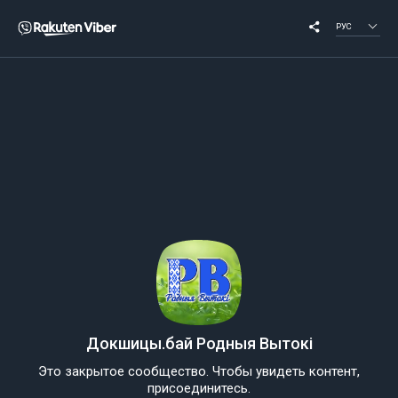
РУС
Докшицы.бай Родныя Вытокі
Это закрытое сообщество. Чтобы увидеть контент,
присоединитесь.