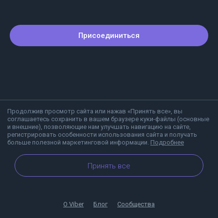
Присоединиться
Продолжив просмотр сайта или нажав «Принять все», вы
соглашаетесь сохранить в вашем браузере куки-файлы (основные
и внешние), позволяющие нам улучшать навигацию на сайте,
регистрировать особенности использования сайта и получать
больше полезной маркетинговой информации.
Подробнее
Принять все
О Viber
Блог
Сообщества