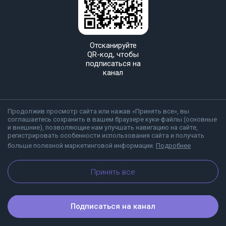
Отсканируйте
QR-код, чтобы
подписаться на
канал
Продолжив просмотр сайта или нажав «Принять все», вы
соглашаетесь сохранить в вашем браузере куки-файлы (основные
и внешние), позволяющие нам улучшать навигацию на сайте,
регистрировать особенности использования сайта и получать
больше полезной маркетинговой информации.
Подробнее
О Viber
Блог
Принять все
Подписаться на канал