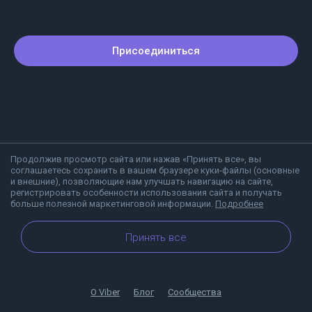
Присоединиться
Продолжив просмотр сайта или нажав «Принять все», вы
соглашаетесь сохранить в вашем браузере куки-файлы (основные
и внешние), позволяющие нам улучшать навигацию на сайте,
регистрировать особенности использования сайта и получать
больше полезной маркетинговой информации.
Подробнее
Принять все
О Viber
Блог
Сообщества