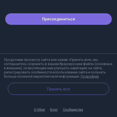
Присоединиться
Продолжив просмотр сайта или нажав «Принять все», вы
соглашаетесь сохранить в вашем браузере куки-файлы (основные
и внешние), позволяющие нам улучшать навигацию на сайте,
регистрировать особенности использования сайта и получать
больше полезной маркетинговой информации.
Подробнее
Принять все
О Viber
Блог
Сообщества