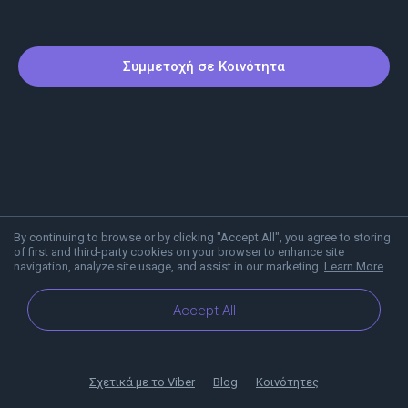
Συμμετοχή σε Κοινότητα
By continuing to browse or by clicking "Accept All", you agree to storing
of first and third-party cookies on your browser to enhance site
navigation, analyze site usage, and assist in our marketing.
Learn More
Accept All
Σχετικά με το Viber
Blog
Κοινότητες