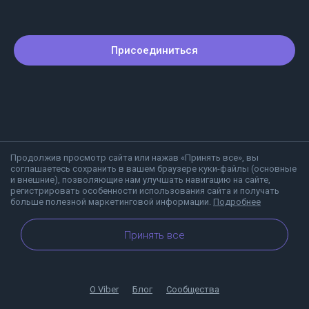
Присоединиться
Продолжив просмотр сайта или нажав «Принять все», вы
соглашаетесь сохранить в вашем браузере куки-файлы (основные
и внешние), позволяющие нам улучшать навигацию на сайте,
регистрировать особенности использования сайта и получать
больше полезной маркетинговой информации.
Подробнее
Принять все
О Viber
Блог
Сообщества