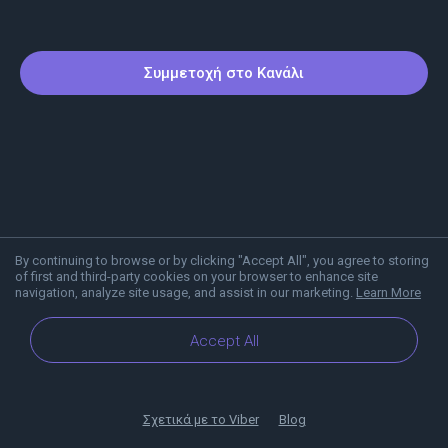
Συμμετοχή στο Κανάλι
By continuing to browse or by clicking "Accept All", you agree to storing
of first and third-party cookies on your browser to enhance site
navigation, analyze site usage, and assist in our marketing.
Learn More
Accept All
Σχετικά με το Viber
Blog