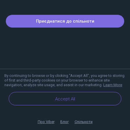
Приєднатися до спільноти
By continuing to browse or by clicking "Accept All", you agree to storing
of first and third-party cookies on your browser to enhance site
navigation, analyze site usage, and assist in our marketing.
Learn More
Accept All
Про Viber
Блог
Спільноти