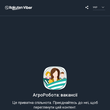
УКР
АгроРобота: вакансії
Це приватна спільнота. Приєднайтесь до неї, щоб
переглянути цей контент.