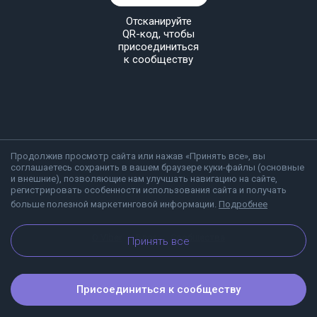
Отсканируйте
QR-код, чтобы
присоединиться
к сообществу
Продолжив просмотр сайта или нажав «Принять все», вы
соглашаетесь сохранить в вашем браузере куки-файлы (основные
и внешние), позволяющие нам улучшать навигацию на сайте,
регистрировать особенности использования сайта и получать
больше полезной маркетинговой информации.
Подробнее
О Viber
Блог
Сообщества
Принять все
Присоединиться к сообществу