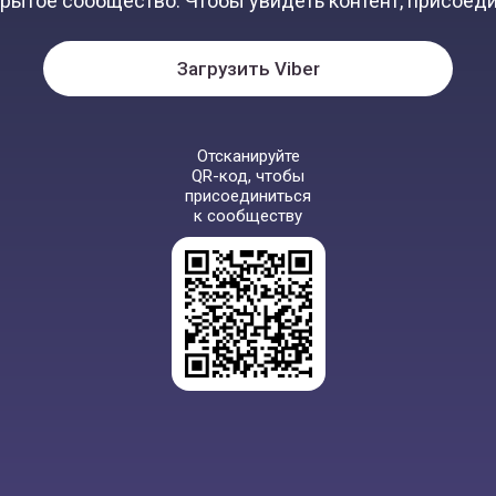
крытое сообщество. Чтобы увидеть контент, присоеди
Загрузить Viber
Отсканируйте
QR-код, чтобы
присоединиться
к сообществу