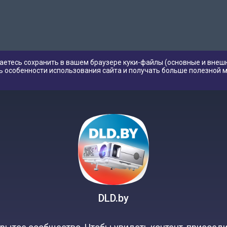
аетесь сохранить в вашем браузере куки-файлы (основные и внешн
ь особенности использования сайта и получать больше полезной 
DLD.by