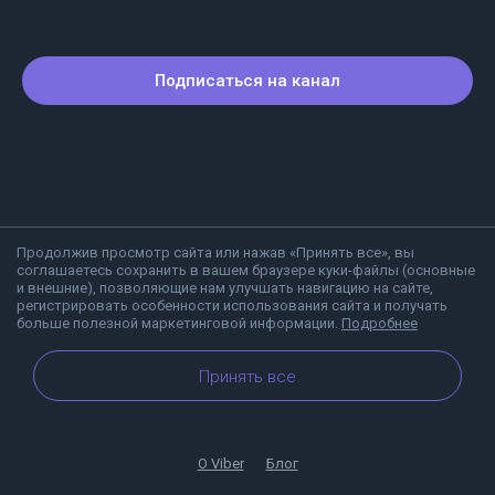
Подписаться на канал
Продолжив просмотр сайта или нажав «Принять все», вы
соглашаетесь сохранить в вашем браузере куки-файлы (основные
и внешние), позволяющие нам улучшать навигацию на сайте,
регистрировать особенности использования сайта и получать
больше полезной маркетинговой информации.
Подробнее
Принять все
О Viber
Блог