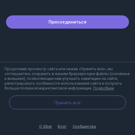
Присоединиться
Продолжив просмотр сайта или нажав «Принять все», вы
соглашаетесь сохранить в вашем браузере куки-файлы (основные
и внешние), позволяющие нам улучшать навигацию на сайте,
регистрировать особенности использования сайта и получать
больше полезной маркетинговой информации.
Подробнее
Принять все
О Viber
Блог
Сообщества