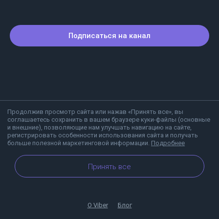
Подписаться на канал
Продолжив просмотр сайта или нажав «Принять все», вы
соглашаетесь сохранить в вашем браузере куки-файлы (основные
и внешние), позволяющие нам улучшать навигацию на сайте,
регистрировать особенности использования сайта и получать
больше полезной маркетинговой информации.
Подробнее
Принять все
О Viber
Блог