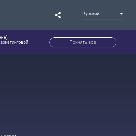
Русский
ие),
Принять все
маркетинговой