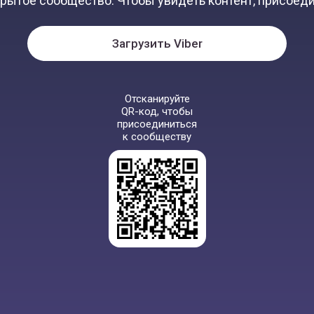
крытое сообщество. Чтобы увидеть контент, присоеди
Загрузить Viber
Отсканируйте
QR-код, чтобы
присоединиться
к сообществу