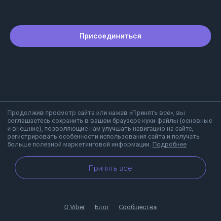
Присоединиться
Продолжив просмотр сайта или нажав «Принять все», вы
соглашаетесь сохранить в вашем браузере куки-файлы (основные
и внешние), позволяющие нам улучшать навигацию на сайте,
регистрировать особенности использования сайта и получать
больше полезной маркетинговой информации.
Подробнее
Принять все
О Viber
Блог
Сообщества