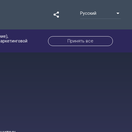
Русский
ие),
Принять все
маркетинговой