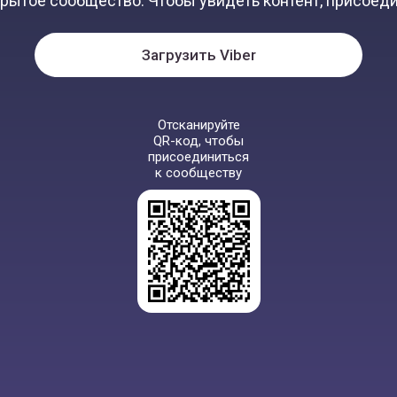
крытое сообщество. Чтобы увидеть контент, присоеди
Загрузить Viber
Отсканируйте
QR-код, чтобы
присоединиться
к сообществу