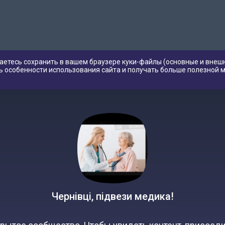
аетесь сохранить в вашем браузере куки-файлы (основные и внешн
ь особенности использования сайта и получать больше полезной 
Чернівці, підвези медика!