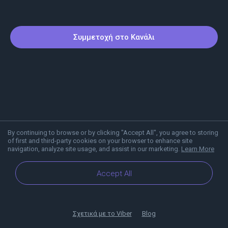
Συμμετοχή στο Κανάλι
By continuing to browse or by clicking "Accept All", you agree to storing
of first and third-party cookies on your browser to enhance site
navigation, analyze site usage, and assist in our marketing.
Learn More
Accept All
Σχετικά με το Viber
Blog